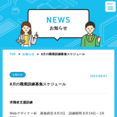
MENU
NEWS
お知らせ
TOP
お知らせ
8月の職業訓練募集スケジュール
お知らせ
2023/08/01
8月の職業訓練募集スケジュール
求職者支援訓練
Webデザイナー科 募集締切 8月2日 訓練期間 8月24日～2月