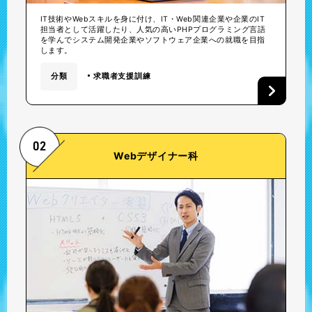
IT技術やWebスキルを身に付け、IT・Web関連企業や企業のIT
担当者として活躍したり、人気の高いPHPプログラミング言語
を学んでシステム開発企業やソフトウェア企業への就職を目指
します。
分類
求職者支援訓練
02
Webデザイナー科