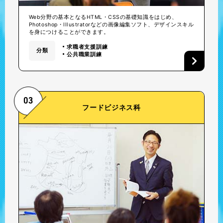
Web分野の基本となるHTML・CSSの基礎知識をはじめ、
Photoshop・Illustratorなどの画像編集ソフト、デザインスキル
を身につけることができます。
求職者支援訓練
分類
公共職業訓練
03
フードビジネス科