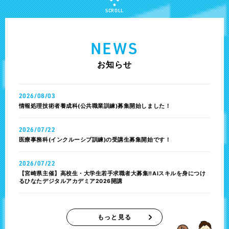
SCROLL
NEWS
お知らせ
2026/08/03
情報処理技術者養成科(公共職業訓練)募集開始しました！
2026/07/22
医療事務科(インクルーシブ訓練)の受講生募集開始です！
2026/07/22
【宮崎県主催】高校生・大学生若手求職者大募集‼️AIスキルを身につけ
るひなたデジタルアカデミア2026開講
もっと見る