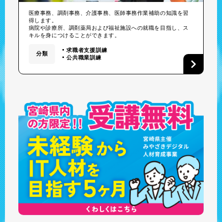
医療事務、調剤事務、介護事務、医師事務作業補助の知識を習
得します。
病院や診療所、調剤薬局および福祉施設への就職を目指し、ス
キルを身につけることができます。
求職者支援訓練
分類
公共職業訓練