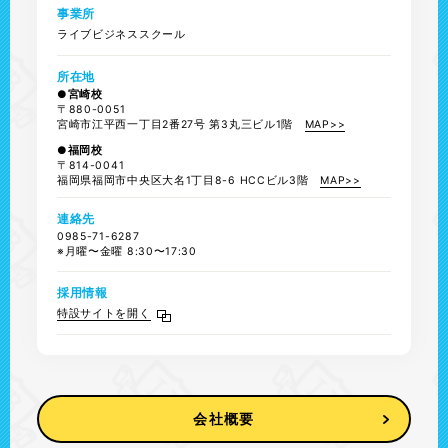
事業所
ライブビジネススクール
所在地
●宮崎校
〒880-0051
宮崎市江平西一丁目2番27号 第3丸三ビル1階
MAP>>
●福岡校
〒814-0041
福岡県福岡市中央区大名1丁目8-6 HCCビル3階
MAP>>
連絡先
0985-71-6287
※月曜〜金曜 8:30〜17:30
採用情報
特設サイトを開く
会社概要