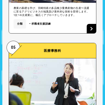
農業の基礎を学び、宮崎特産の多品種少量農産物の生産〜流通
に至るアグリビジネスの知識及び基本的な技術を習得します。
1次〜6次産業に、幅広くアプローチしていきます。
分類
求職者支援訓練
05
医療事務科