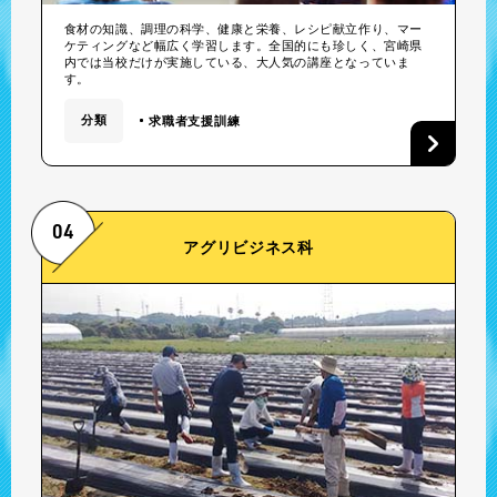
食材の知識、調理の科学、健康と栄養、レシピ献立作り、マー
ケティングなど幅広く学習します。全国的にも珍しく、宮崎県
内では当校だけが実施している、大人気の講座となっていま
す。
分類
求職者支援訓練
04
アグリビジネス科