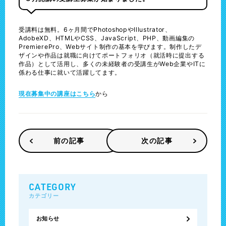
受講料は無料。6ヶ月間でPhotoshopやIllustrator、
AdobeXD、HTMLやCSS、JavaScript、PHP、動画編集の
PremierePro、Webサイト制作の基本を学びます。制作したデ
ザインや作品は就職に向けてポートフォリオ（就活時に提出する
作品）として活用し、多くの未経験者の受講生がWeb企業やITに
係わる仕事に就いて活躍してます。
現在募集中の講座はこちら
から
前の記事
次の記事
CATEGORY
カテゴリー
お知らせ